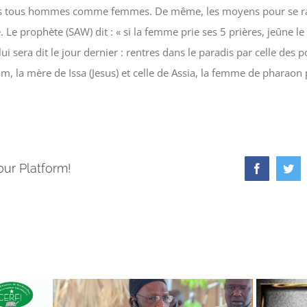
 tous hommes comme femmes. De même, les moyens pour se rapp
Le prophète (SAW) dit : « si la femme prie ses 5 prières, jeûne 
 lui sera dit le jour dernier : rentres dans le paradis par celle de
riam, la mère de Issa (Jesus) et celle de Assia, la femme de pharao
our Platform!
Facebook
Twi