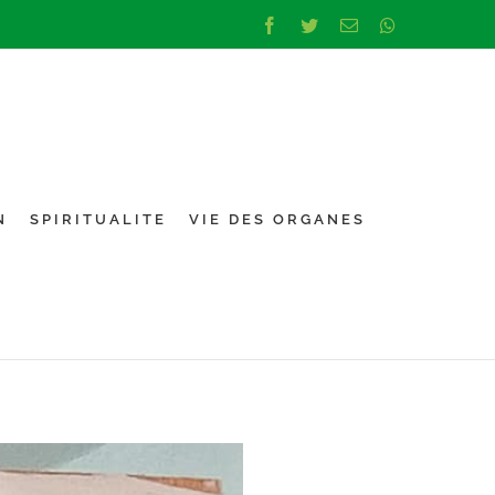
Facebook
Twitter
Email
Whatsapp
N
SPIRITUALITE
VIE DES ORGANES