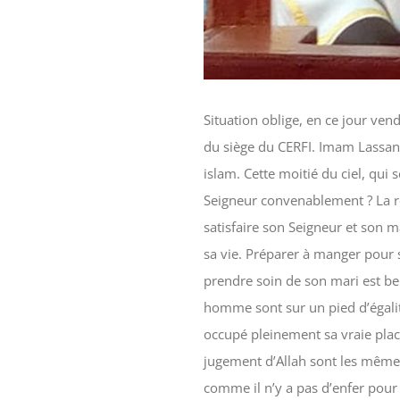
Situation oblige, en ce jour ven
du siège du CERFI. Imam Lassané
islam. Cette moitié du ciel, qui
Seigneur convenablement ? La ré
satisfaire son Seigneur et son m
sa vie. Préparer à manger pour 
prendre soin de son mari est be
homme sont sur un pied d’égalit
occupé pleinement sa vraie place
jugement d’Allah sont les mêmes
comme il n’y a pas d’enfer pour