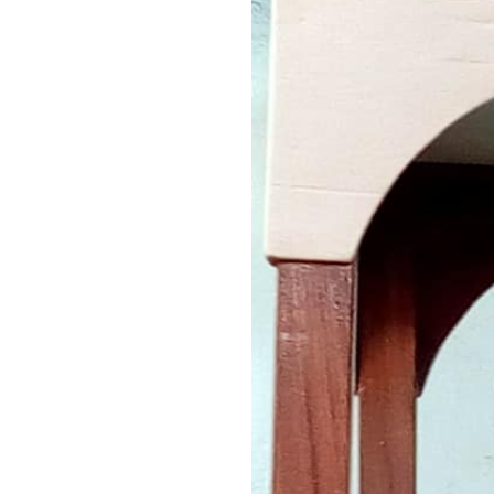
agrandie