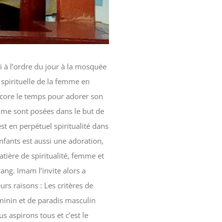
i à l’ordre du jour à la mosquée
 spirituelle de la femme en
encore le temps pour adorer son
emme sont posées dans le but de
st en perpétuel spiritualité dans
nfants est aussi une adoration,
tière de spiritualité, femme et
ng. Imam l’invite alors a
urs raisons : Les critères de
minin et de paradis masculin
 aspirons tous et c’est le