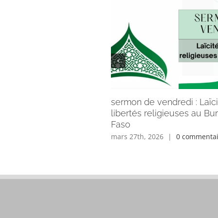
sermon de vendredi : Laïci
libertés religieuses au Bu
Faso
mars 27th, 2026
|
0 commentai