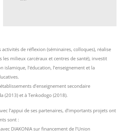
 activités de réflexion (séminaires, colloques), réalise
 les milieux carcéraux et centres de santé), investit
n islamique, l’éducation, l’enseignement et la
ducatives.
s établissements d’enseignement secondaire
da (2013) et à Tenkodogo (2018).
vec l’appui de ses partenaires, d’importants projets ont
nts sont :
1) avec DIAKONIA sur financement de l’Union