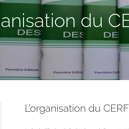
anisation du C
L’organisation du CERF