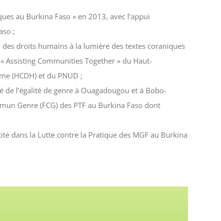
ques au Burkina Faso » en 2013, avec l’appui
aso ;
 des droits humains à la lumière des textes coraniques
 « Assisting Communities Together » du Haut-
mme (HCDH) et du PNUD ;
té de l’égalité de genre à Ouagadougou et à Bobo-
mmun Genre (FCG) des PTF au Burkina Faso dont
cité dans la Lutte contre la Pratique des MGF au Burkina