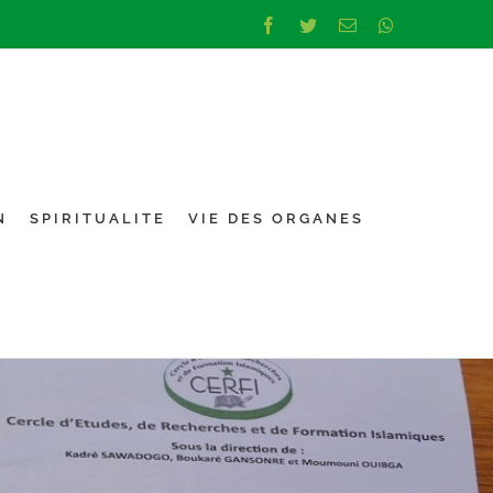
Facebook
Twitter
Email
Whatsapp
N
SPIRITUALITE
VIE DES ORGANES