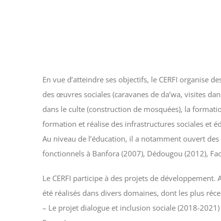
En vue d’atteindre ses objectifs, le CERFI organise des
des œuvres sociales (caravanes de da’wa, visites dans
dans le culte (construction de mosquées), la formatio
formation et réalise des infrastructures sociales et é
Au niveau de l’éducation, il a notamment ouvert de
fonctionnels à Banfora (2007), Dédougou (2012), Fa
Le CERFI participe à des projets de développement. A
été réalisés dans divers domaines, dont les plus réce
– Le projet dialogue et inclusion sociale (2018-202