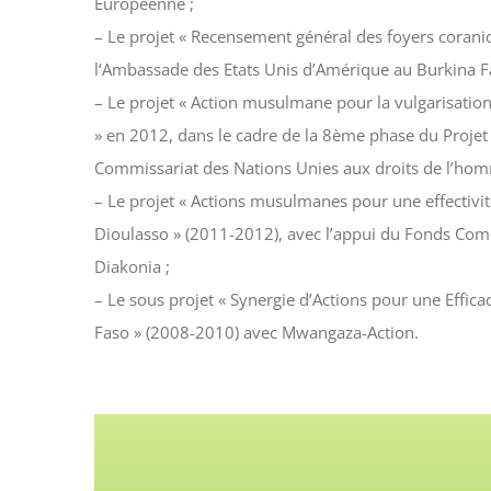
Européenne ;
– Le projet « Recensement général des foyers corani
l‘Ambassade des Etats Unis d’Amérique au Burkina F
– Le projet « Action musulmane pour la vulgarisation
» en 2012, dans le cadre de la 8ème phase du Projet
Commissariat des Nations Unies aux droits de l’ho
– Le projet « Actions musulmanes pour une effectivi
Dioulasso » (2011-2012), avec l’appui du Fonds Co
Diakonia ;
– Le sous projet « Synergie d’Actions pour une Effica
Faso » (2008-2010) avec Mwangaza-Action.