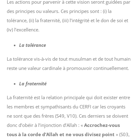
Les actions pour parvenir à cette vision seront guidées par
des principes ou valeurs. Ces principes sont : (i) la
tolérance, (ii) la fraternité, (iii) l’intégrité et le don de soi et
(iv) l’excellence.
La tolérance
La tolérance vis-à-vis de tout musulman et de tout humain
reste une valeur cardinale à promouvoir continuellement.
La fraternité
La fraternité est la relation principale qui doit exister entre
les membres et sympathisants du CERFI car les croyants
ne sont que des frères (S49, V10). Ces derniers se doivent
donc d’obéir à l’injonction d’Allah : «
Accrochez-vous
tous à la corde d’Allah et ne vous divisez point
» (S03,