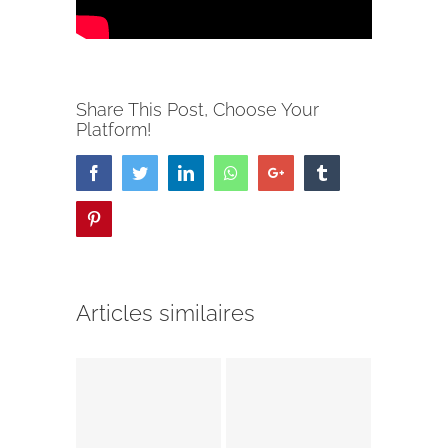
Share This Post, Choose Your
Platform!
Facebook
Twitter
LinkedIn
Whatsapp
Google+
Tumblr
Pinterest
Articles similaires