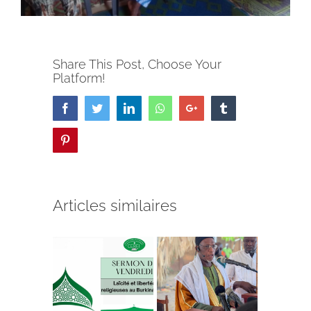
Share This Post, Choose Your
Platform!
Facebook
Twitter
LinkedIn
Whatsapp
Google+
Tumblr
Pinterest
Articles similaires