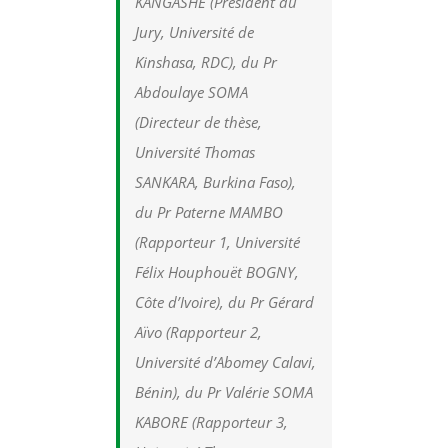
KANGASHE (Président du
Jury, Université de
Kinshasa, RDC), du Pr
Abdoulaye SOMA
(Directeur de thèse,
Université Thomas
SANKARA, Burkina Faso),
du Pr Paterne MAMBO
(Rapporteur 1, Université
Félix Houphouët BOGNY,
Côte d’Ivoire), du Pr Gérard
Aïvo (Rapporteur 2,
Université d’Abomey Calavi,
Bénin), du Pr Valérie SOMA
KABORE (Rapporteur 3,