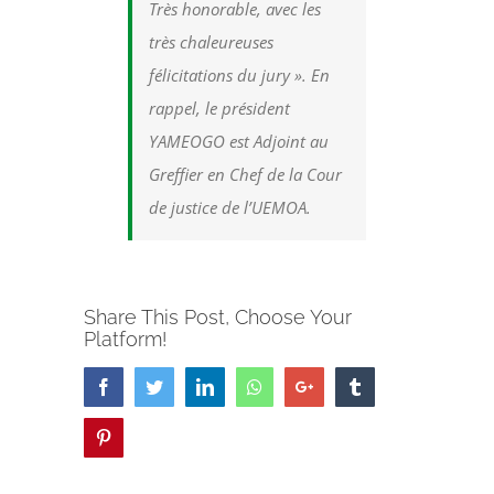
Très honorable, avec les
très chaleureuses
félicitations du jury ». En
rappel, le président
YAMEOGO est Adjoint au
Greffier en Chef de la Cour
de justice de l’UEMOA.
Share This Post, Choose Your
Platform!
Facebook
Twitter
LinkedIn
Whatsapp
Google+
Tumblr
Pinterest