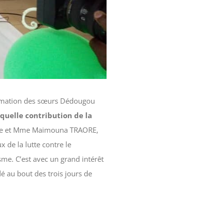
formation des sœurs Dédougou
 quelle contribution de la
ice et Mme Maimouna TRAORE,
 de la lutte contre le
sme. C’est avec un grand intérêt
é au bout des trois jours de