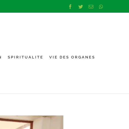
Facebook
Twitter
Email
Whatsapp
N
SPIRITUALITE
VIE DES ORGANES