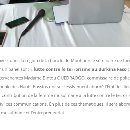
ouvert dans la région de la boucle du Mouhoun le séminaire de 
 un panel sur : «
lutte contre le terrorisme au Burkina Faso :
intervenantes Madame Bintou OUEDRAOGO, commissaire de pol
nale des Hauts-Bassins ont successivement abordé l’État des lieux
a Contribution de la femme musulmane à la lutte contre le terrori
vi ces communications. En plus de ces thématiques, il sera abord
 musulmane et l’entrepreneuriat.