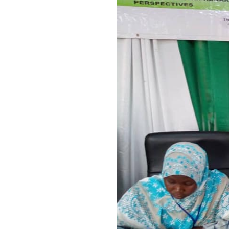
agrandie