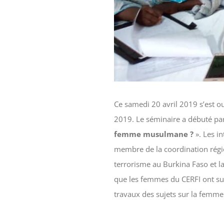
Ce samedi 20 avril 2019 s’est 
2019. Le séminaire a débuté par
femme musulmane ?
». Les 
membre de la coordination régio
terrorisme au Burkina Faso et l
que les femmes du CERFI ont sui
travaux des sujets sur la femme