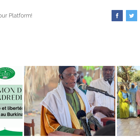
our Platform!
Facebook
Twi